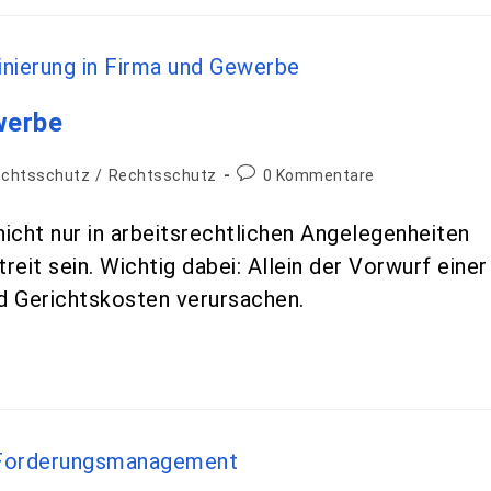
werbe
echtsschutz
/
Rechtsschutz
0 Kommentare
icht nur in arbeitsrechtlichen Angelegenheiten
eit sein. Wichtig dabei: Allein der Vorwurf einer
nd Gerichtskosten verursachen.