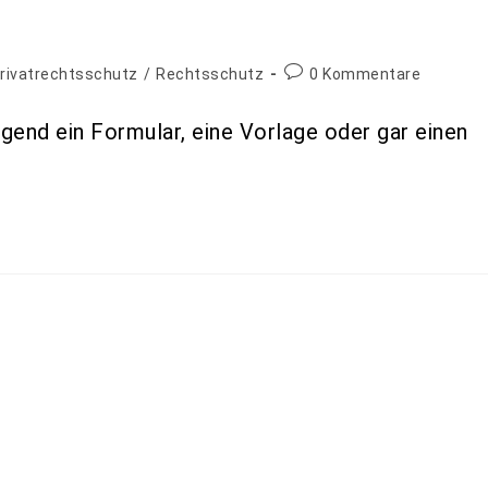
rivatrechtsschutz
/
Rechtsschutz
0 Kommentare
ngend ein Formular, eine Vorlage oder gar einen
nternehmen
chtsschutz
/
Rechtsschutz
0 Kommentare