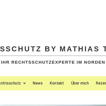
SSCHUTZ BY MATHIAS 
IHR RECHTSSCHUTZEXPERTE IM NORDEN
echtsschutz
News
Kontakt
Über mich
Reze