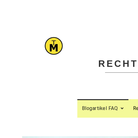
RECHT
Blogartikel FAQ
R