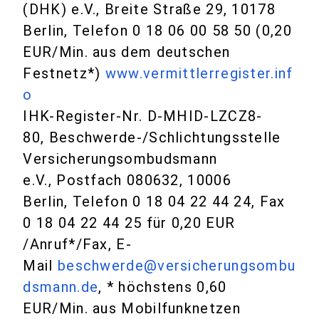
(DHK) e.V., Breite Straße 29, 10178
Berlin, Telefon 0 18 06 00 58 50 (0,20
EUR/Min. aus dem deutschen
Festnetz*)
www.vermittlerregister.inf
o
IHK-Register-Nr. D-MHID-LZCZ8-
80, Beschwerde-/Schlichtungsstelle
Versicherungsombudsmann
e.V., Postfach 080632, 10006
Berlin, Telefon 0 18 04 22 44 24, Fax
0 18 04 22 44 25 für 0,20 EUR
/Anruf*/Fax, E-
Mail
beschwerde@versicherungsombu
dsmann.de
, * höchstens 0,60
EUR/Min. aus Mobilfunknetzen