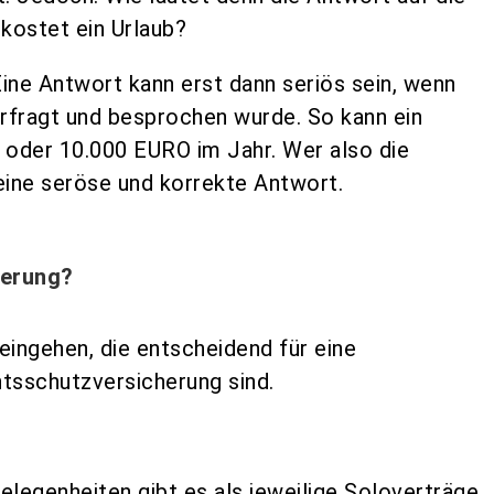
kostet ein Urlaub?
ne Antwort kann erst dann seriös sein, wenn
rfragt und besprochen wurde. So kann ein
oder 10.000 EURO im Jahr. Wer also die
h eine seröse und korrekte Antwort.
herung?
ingehen, die entscheidend für eine
sschutzversicherung sind.
elegenheiten gibt es als jeweilige Soloverträge,