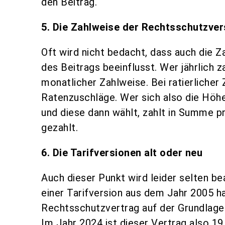
den Beitrag.
5. Die Zahlweise der Rechtsschutzve
Oft wird nicht bedacht, dass auch die 
des Beitrags beeinflusst. Wer jährlich z
monatlicher Zahlweise. Bei ratierliche
Ratenzuschläge. Wer sich also die Höh
und diese dann wählt, zahlt in Summe pr
gezahlt.
6. Die Tarifversionen alt oder neu
Auch dieser Punkt wird leider selten b
einer Tarifversion aus dem Jahr 2005 h
Rechtsschutzvertrag auf der Grundlage 
Im Jahr 2024 ist dieser Vertrag also 19 