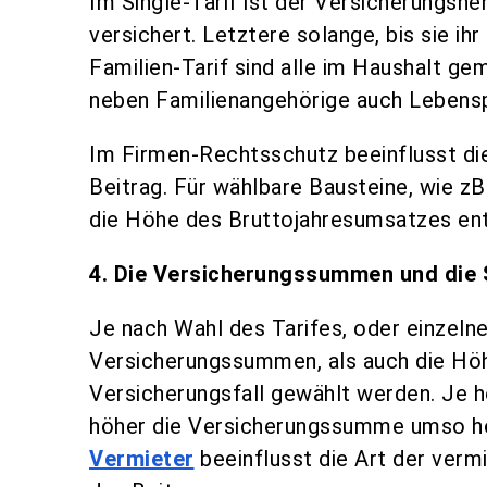
Im Single-Tarif ist der Versicherungsn
versichert. Letztere solange, bis sie i
Familien-Tarif sind alle im Haushalt g
neben Familienangehörige auch Lebensp
Im Firmen-Rechtsschutz beeinflusst di
Beitrag. Für wählbare Bausteine, wie z
die Höhe des Bruttojahresumsatzes ent
4. Die Versicherungssummen und die 
Je nach Wahl des Tarifes, oder einzel
Versicherungssummen, als auch die Höh
Versicherungsfall gewählt werden. Je h
höher die Versicherungssumme umso hö
Vermieter
beeinflusst die Art der verm