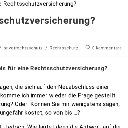
sschutzversicherung?
/
privatrechtsschutz
/
Rechtsschutz
0 Kommentare
eis für eine Rechtsschutzversicherung?
ragen, die sich auf den Neuabschluss einer
komme ich immer wieder die Frage gestellt:
ung? Oder: Können Sie mir wenigstens sagen,
ungefähr kostet, so von bis …?
gt. Jedoch: Wie lautet denn die Antwort auf die