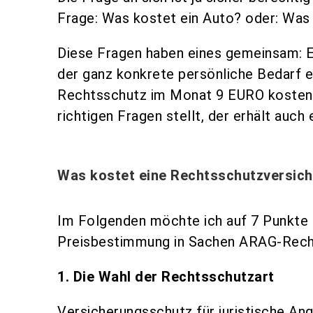
Frage: Was kostet ein Auto? oder: Was 
Diese Fragen haben eines gemeinsam: Ei
der ganz konkrete persönliche Bedarf e
Rechtsschutz im Monat 9 EURO kosten 
richtigen Fragen stellt, der erhält auc
Was kostet eine Rechtsschutzversic
Im Folgenden möchte ich auf 7 Punkte e
Preisbestimmung in Sachen ARAG-Recht
1. Die Wahl der Rechtsschutzart
Versicherungsschutz für juristische Ang