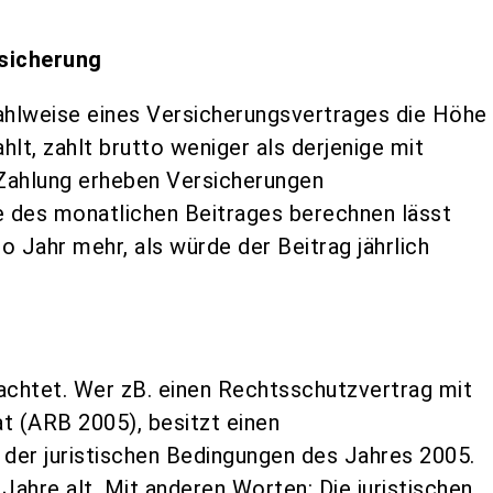
rsicherung
Zahlweise eines Versicherungsvertrages die Höhe
ahlt, zahlt brutto weniger als derjenige mit
r Zahlung erheben Versicherungen
e des monatlichen Beitrages berechnen lässt
o Jahr mehr, als würde der Beitrag jährlich
eachtet. Wer zB. einen Rechtsschutzvertrag mit
at (ARB 2005), besitzt einen
der juristischen Bedingungen des Jahres 2005.
Jahre alt. Mit anderen Worten: Die juristischen