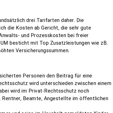
sätzlich drei Tarifarten daher. Die
ch die Kosten ab Gericht, die sehr gute
nwalts- und Prozesskosten bei freier
UM besticht mit Top Zusatzleistungen wie zB.
höhten Versicherungssummen.
rsicherten Personen den Beitrag für eine
echtsschutz wird unterschieden zwischen einem
Dabei wird im Privat-Rechtsschutz noch
r, Rentner, Beamte, Angestellte im öffentlichen