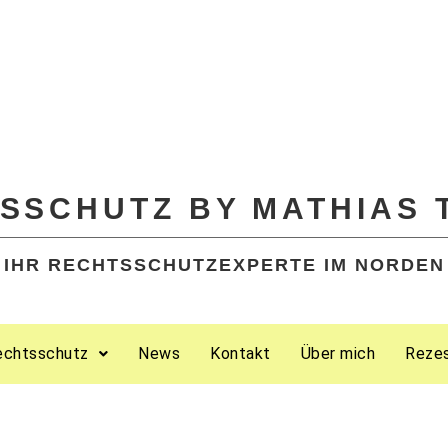
SSCHUTZ BY MATHIAS 
IHR RECHTSSCHUTZEXPERTE IM NORDEN
echtsschutz
News
Kontakt
Über mich
Reze