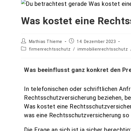
Was kostet eine Recht
Mathias Thieme
14. Dezember 2023
firmenrechtsschutz
/
immobilienrechtsschutz
Was beeinflusst ganz konkret den Pr
In telefonischen oder schriftlichen Anf
Rechtsschutzversicherung beziehen, be
Was kostet eine Rechtsschutzversicher
was eine Rechtsschutzversicherung so 
Die Frage an sich ist ja sicher berechti