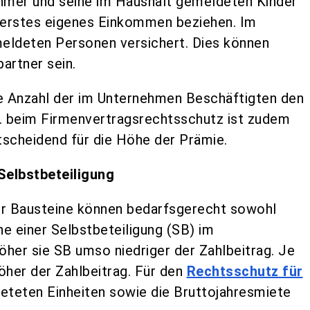
ehmer und seine im Haushalt gemeldeten Kinder
hr erstes eigenes Einkommen beziehen. Im
emeldeten Personen versichert. Dies können
artner sein.
e Anzahl der im Unternehmen Beschäftigten den
B. beim Firmenvertragsrechtsschutz ist zudem
scheidend für die Höhe der Prämie.
Selbstbeteiligung
ner Bausteine können bedarfsgerecht sowohl
e einer Selbstbeteiligung (SB) im
öher sie SB umso niedriger der Zahlbeitrag. Je
her der Zahlbeitrag. Für den
Rechtsschutz für
ieteten Einheiten sowie die Bruttojahresmiete