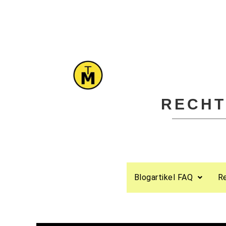
RECHT
Blogartikel FAQ
R