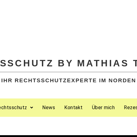
SSCHUTZ BY MATHIAS 
IHR RECHTSSCHUTZEXPERTE IM NORDEN
echtsschutz
News
Kontakt
Über mich
Reze