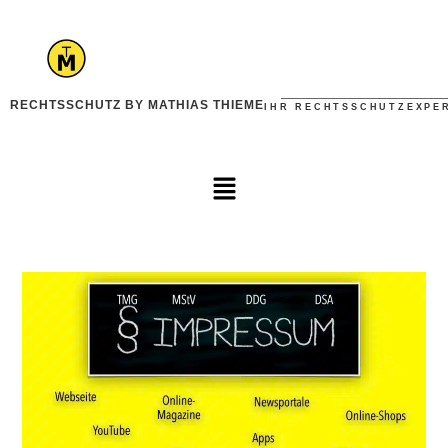
RECHTSSCHUTZ BY MATHIAS THIEME
IHR RECHTSSCHUTZEXPE