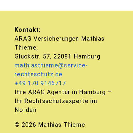
Sitemap
Impressum
Datenschutz
Cookie-Richtlinie (EU)