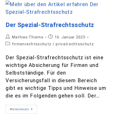
Weiterlesen
Die Mietausfallversicherung für
Vermieter
Mathias Thieme
11. Dezember 2024
immobilienrechtsschutz
Die leistungsstarke
Rechtsschutzversicherung für
Vermieter Wer eine leistungsstarke
Rechtsschutzversicherung als