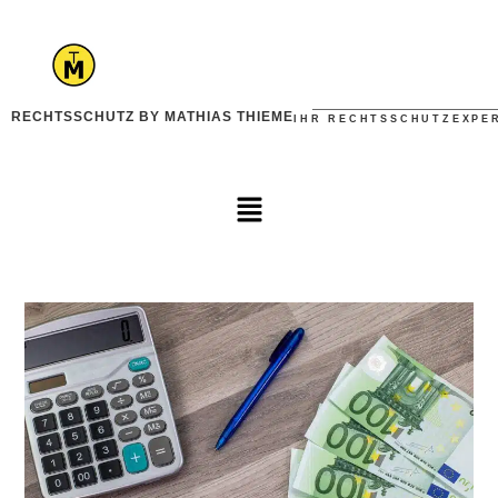
RECHTSSCHUTZ BY MATHIAS THIEME
IHR RECHTSSCHUTZEXPE