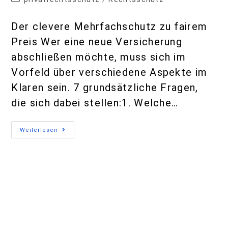
Weiterlesen
Versicherungssummen und
Geltungsbereich
Mathias Thieme
16. April 2025
privatrechtsschutz
/
Rechtsschutz
Versicherungssummen und
Geltungsbereich der ARAG-
Rechtsschutzversicherung Eine