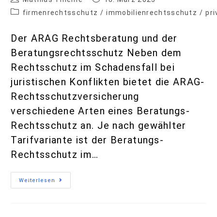
Der Spezial-Strafrechtsschutz
Mathias Thieme
16. Januar 2025
firmenrechtsschutz
/
privatrechtsschutz
Der Spezial-Strafrechtsschutz ist eine
wichtige Absicherung für Firmen und
Selbstständige. Für den
Versicherungsfall in diesem Bereich
gibt es wichtige Tipps und Hinweise um
die es im Folgenden gehen soll. Der…