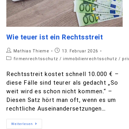
Wie teuer ist ein Rechtsstreit
Mathias Thieme
13. Februar 2026
firmenrechtsschutz
/
immobilienrechtsschutz
/
pr
Rechtsstreit kostet schnell 10.000 € –
diese Fälle sind teurer als gedacht „So
weit wird es schon nicht kommen.“ –
Diesen Satz hört man oft, wenn es um
rechtliche Auseinandersetzungen…
Weiterlesen