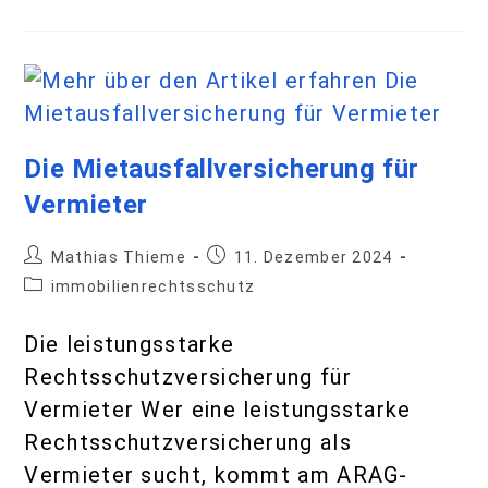
Vermieter sucht, kommt am ARAG-
Rechtsschutz für Vermieter nicht
vorbei. Die Beiträge für diese
Rechtsschutzversicherung richten sich
nach der Anzahl der…
Weiterlesen
1
2
3
4
5
Archives
Juli 2026
Juni 2026
Mai 2026