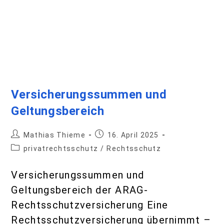
Rechtsschutzversicherung übernimmt –
je nach Vertragsgestaltung – Kosten
für Anwälte, Gerichtsverfahren oder
Gutachten. Im Falle einer ARAG-
Rechtsschutzversicherung handelt es
sich um einen Aktiv-Rechtsschutz.
Dies…
Weiterlesen
Der Beratungsrechtsschutz