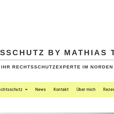
SSCHUTZ BY MATHIAS 
IHR RECHTSSCHUTZEXPERTE IM NORDEN
echtsschutz
News
Kontakt
Über mich
Reze