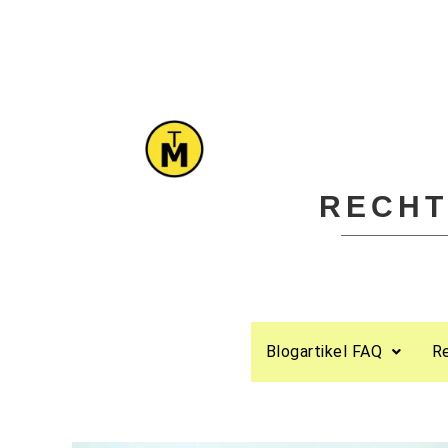
RECHT
Blogartikel FAQ
R