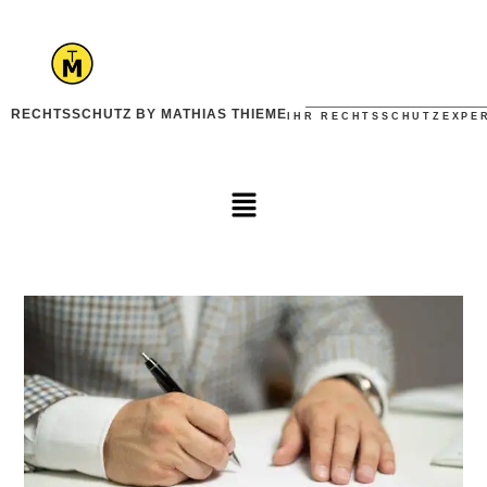
RECHTSSCHUTZ BY MATHIAS THIEME
IHR RECHTSSCHUTZEXPE