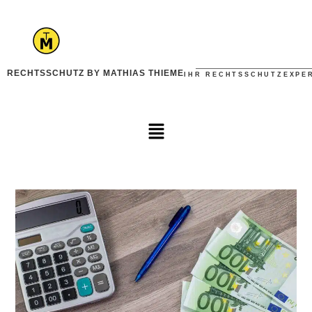
RECHTSSCHUTZ BY MATHIAS THIEME
IHR RECHTSSCHUTZEXPE