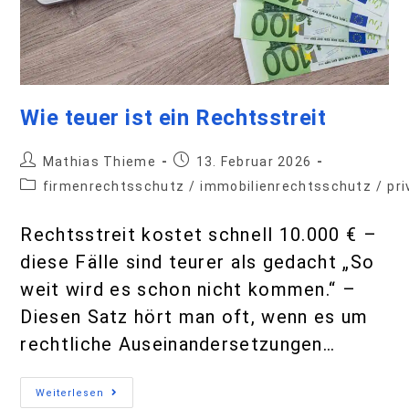
Wie teuer ist ein Rechtsstreit
Mathias Thieme
13. Februar 2026
firmenrechtsschutz
/
immobilienrechtsschutz
/
pr
Rechtsstreit kostet schnell 10.000 € –
diese Fälle sind teurer als gedacht „So
weit wird es schon nicht kommen.“ –
Diesen Satz hört man oft, wenn es um
rechtliche Auseinandersetzungen…
Weiterlesen