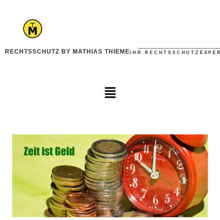
RECHTSSCHUTZ BY MATHIAS THIEME
IHR RECHTSSCHUTZEXPE