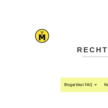
RECHT
Blogartikel FAQ
R