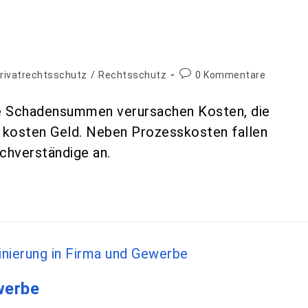
rivatrechtsschutz
/
Rechtsschutz
0 Kommentare
ine Schadensummen verursachen Kosten, die
e kosten Geld. Neben Prozesskosten fallen
chverständige an.
werbe