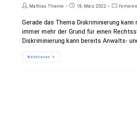
Mathias Thieme
18. März 2022
firmenr
Gerade das Thema Diskriminierung kann n
immer mehr der Grund für einen Rechtsstr
Diskriminierung kann bereits Anwalts- u
Weiterlesen
Online Forderungsmanagement
Mathias Thieme
15. März 2022
firmenr
0 Kommentare