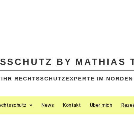
SSCHUTZ BY MATHIAS 
IHR RECHTSSCHUTZEXPERTE IM NORDEN
echtsschutz
News
Kontakt
Über mich
Reze