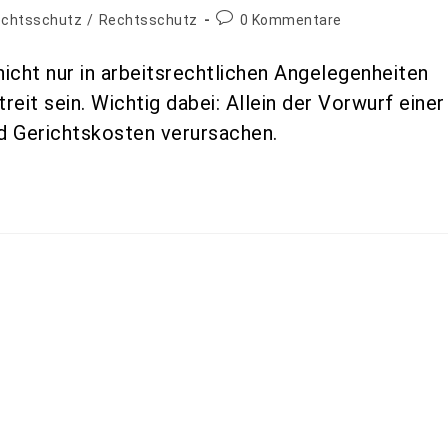
echtsschutz
/
Rechtsschutz
0 Kommentare
icht nur in arbeitsrechtlichen Angelegenheiten
eit sein. Wichtig dabei: Allein der Vorwurf einer
nd Gerichtskosten verursachen.
echtsschutz
/
immobilienrechtsschutz
/
Rechtsschutz