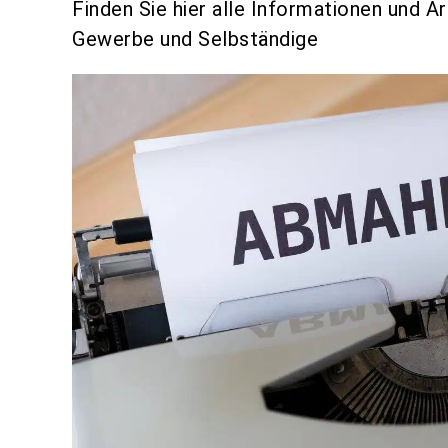
Finden Sie hier alle Informationen und A
Gewerbe und Selbständige